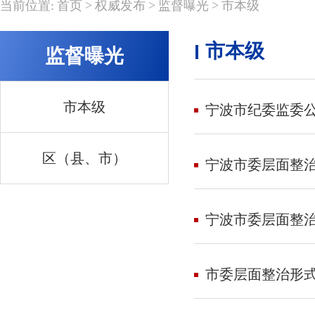
>
>
>
当前位置:
首页
权威发布
监督曝光
市本级
市本级
监督曝光
市本级
宁波市纪委监委
区（县、市）