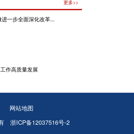
更多>>
一步全面深化改革...
察工作高质量发展
网站地图
所有
浙ICP备12037516号-2