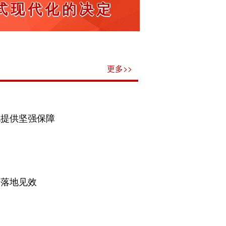
式现代化的决定
更多>>
化提供坚强保障
神落地见效