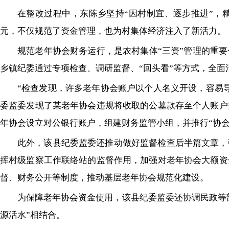
在整改过程中，东陈乡坚持“因村制宜、逐步推进”，精
元，不仅规范了资金管理，也为村集体经济注入了新活力。
规范老年协会财务运行，是农村集体“三资”管理的重
乡镇纪委通过专项检查、调研监督、“回头看”等方式，全
“检查发现，许多老年协会账户以个人名义开设，容易
委监委发现了某老年协会违规将收取的公墓款存至个人账户
年协会设立对公银行账户，组建财务监管小组，并推行“协会
此外，该县纪委监委还推动做好监督检查后半篇文章，
挥村级监察工作联络站的监督作用，加强对老年协会大额资
督、财务公开等制度，推动基层老年协会规范化建设。
为保障老年协会资金使用，该县纪委监委还协调民政等
源活水”相结合。