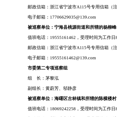
邮政信箱：浙江省宁波市A115号专用信箱（
电子邮箱：17706629035@139.com
被巡察单位：宁海县桃源街道和所辖的杨柳峰
值班电话：19555161462，受理时间为工作日8:30-
邮政信箱：浙江省宁波市A115号专用信箱（
电子邮箱：19555161462@139.com
市委第二专项巡察组
组 长：茅黎泓
副组长：黄蔚芳、邬静彦
被巡察单位：海曙区古林镇和所辖的陈横楼村
值班电话：18069242258，受理时间为工作日8:30-