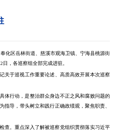
驻
、奉化区岳林街道、慈溪市观海卫镇、宁海县桃源街
22日，各巡察组全部完成进驻。
记关于巡视工作重要论述、高质高效开展本次巡察
的具体行动，是整治群众身边不正之风和腐败问题的
为指导，带头树立和践行正确政绩观，聚焦职责、
督检查。重点深入了解被巡察党组织贯彻落实习近平