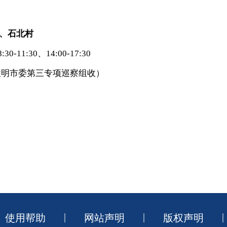
、石北村
11:30、14:00-17:30
注明市委第三专项巡察组收）
|
|
|
使用帮助
网站声明
版权声明