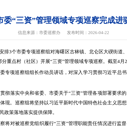
市委“三资”管理领域专项巡察完成进
信息来源：市委巡察办
发布时间：2026-04-22
安排3个市委专项巡察组对海曙区古林镇、北仑区大碶街道
分重点村（社区）开展“三资”管理领域专项巡察。截至4月
市委专项巡察组组长作动员讲话，对深入学习贯彻习近平总书
贯彻落实中央和省委、市委关于“三资”管理各项部署要求
体体现。巡察组将坚持以习近平新时代中国特色社会主义思想
民政策落地落实提供保障。
察将对被巡察党组织履行“三资”管理职能责任情况进行监