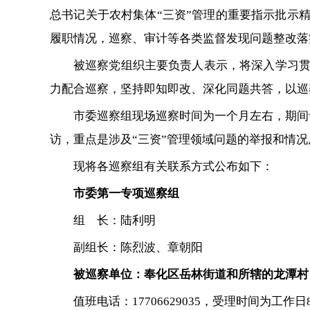
总书记关于农村集体“三资”管理的重要指示批示
履职情况，巡察、审计等各类监督发现问题整改落
被巡察党组织主要负责人表示，将深入学习
力配合巡察，坚持即知即改、深化同题共答，以巡
市委巡察组现场巡察时间为一个月左右，期间
访，重点是涉及“三资”管理领域问题的举报和情况
现将各巡察组有关联系方式公布如下：
市委第一专项巡察组
组 长：陆利明
副组长：陈烈波、章朝阳
被巡察单位：奉化区岳林街道和所辖的龙潭村
值班电话：17706629035，受理时间为工作日8:30-