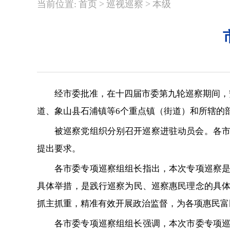
>
>
当前位置:
首页
巡视巡察
本级
经市委批准，在十四届市委第九轮巡察期间，
道、象山县石浦镇等6个重点镇（街道）和所辖的部
被巡察党组织分别召开巡察进驻动员会。各
提出要求。
各市委专项巡察组组长指出，本次专项巡察是
具体举措，是践行巡察为民、巡察惠民理念的具
抓主抓重，精准有效开展政治监督，为各项惠民富
各市委专项巡察组组长强调，本次市委专项巡