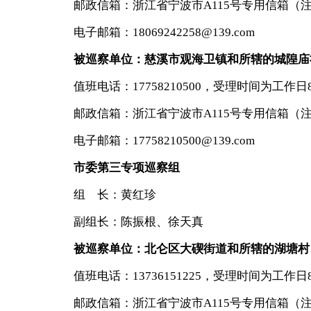
邮政信箱：浙江省宁波市A115号专用信箱（
电子邮箱：18069242258@139.com
被巡察单位：慈溪市观海卫镇和所辖的城隍庙
值班电话：17758210500，受理时间为工作日8:30-
邮政信箱：浙江省宁波市A115号专用信箱（
电子邮箱：17758210500@139.com
市委第三专项巡察组
组 长：黄红珍
副组长：陈振根、徐天真
被巡察单位：北仑区大碶街道和所辖的湖塘村
值班电话：13736151225，受理时间为工作日8:30-
邮政信箱：浙江省宁波市A115号专用信箱（