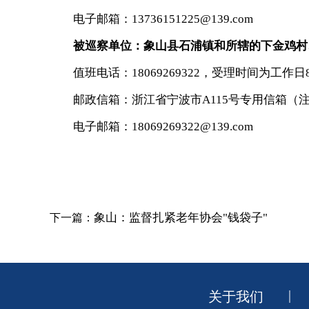
电子邮箱：13736151225@139.com
被巡察单位：象山县石浦镇和所辖的下金鸡村
值班电话：18069269322，受理时间为工作日8:30-
邮政信箱：浙江省宁波市A115号专用信箱（
电子邮箱：18069269322@139.com
象山：监督扎紧老年协会"钱袋子"
下一篇：
|
关于我们