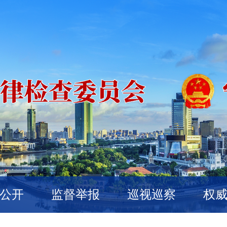
公开
监督举报
巡视巡察
权