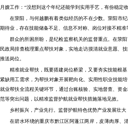
月嫂工作：“没想到这个年纪还能学到实用手艺，有份稳定收
在荥阳，与何越鹏有着类似经历的不在少数。荥阳市纪
期待业，存在技能储备不足、信息不对称、岗位对接不精准
群众的所困所盼，是纪检监察机关的监督重点。在荥阳
民政局排查梳理重点帮扶对象，实地走访摸清就业意愿、技
推送岗位。
精准就业帮扶，既要搭建岗位桥梁，又要夯实技能根基
紧缺用工需求，为帮扶对象开展靶向化、实用性职业技能培
就业帮扶全流程关键环节，通过台账核验、实地督查、资金
范等突出问题，以精准监督护航就业帮扶措施落地见效。
乡村振兴，产业先行。监督护航特色优势产业发展壮大
在碧水环绕的重庆市黔江区阿蓬江两岸，皮薄肉厚、