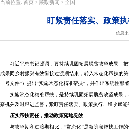
>
>
当前位置:
首页
廉政新闻
全国
盯紧责任落实、政策执
信息来
习近平总书记强调，要持续巩固拓展脱贫攻坚成果，把
成果同乡村振兴有效衔接过渡期结束，转入常态化帮扶的第
一号文件”）提出“实施常态化精准帮扶”，并作出系统性部
实施常态化精准帮扶，是持续巩固拓展脱贫攻坚成果，
察机关及时跟进监督，紧盯责任落实、政策执行、增收赋能
压实帮扶责任，推动政策落地见效
与攻坚期和过渡期相比，“常态化”是新阶段帮扶工作