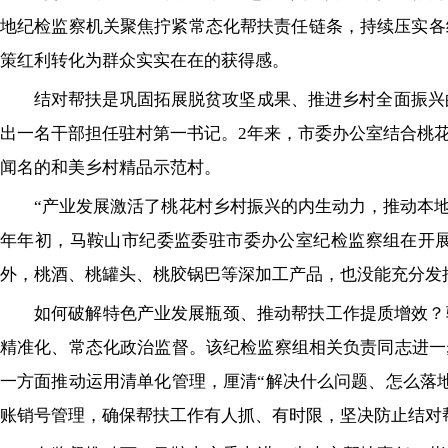
地纪检监察机关聚焦拧紧常态化帮扶责任链条，持续压实各
策红利转化为群众实实在在的获得感。
结对帮扶是巩固拓展脱贫攻坚成果、推进乡村全面振兴
出一名干部担任驻村第一书记。2年来，市委办公室结合桃
闻名的和美乡村精品示范村。
“产业发展激活了桃花村乡村振兴的内生动力，推动本地
年年初，马鞍山市纪委监委驻市委办公室纪检监察组在开展
外，桃酒、桃罐头、桃胶锅巴等深加工产品，也没能充分发
如何破解特色产业发展瓶颈、推动帮扶工作提质增效？
精准化、常态化政治监督。该纪检监察组相关负责同志进一
一方面推动运用清单化管理，厘清“解决什么问题、怎么落
账销号管理，确保帮扶工作有人抓、有时限，坚决防止结对帮