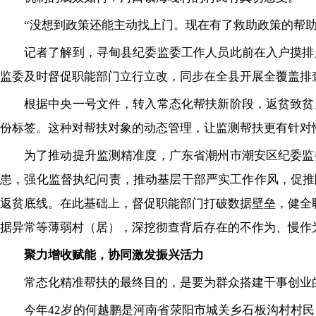
“没想到政策还能主动找上门。现在有了救助政策的帮
记者了解到，寻甸县纪委监委工作人员此前在入户摸排
监委及时督促职能部门立行立改，同步在全县开展全覆盖排
根据中央一号文件，转入常态化帮扶新阶段，返贫致贫
份标签。这种对帮扶对象的动态管理，让监测帮扶更有针对
为了推动提升监测精准度，广东省潮州市潮安区纪委监
患，强化监督执纪问责，推动基层干部严实工作作风，促推
返贫底线。在此基础上，督促职能部门打破数据壁垒，健全
据异常等薄弱村（居），深挖彻查背后存在的不作为、慢作
聚力增收赋能，协同激发振兴活力
常态化精准帮扶的最终目的，是要为群众搭建干事创业
今年42岁的何越鹏是河南省荥阳市城关乡石板沟村村