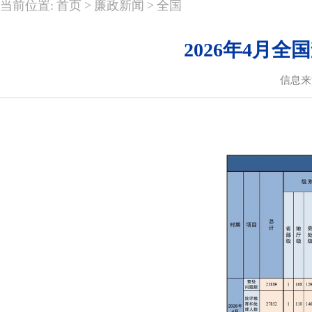
>
>
当前位置:
首页
廉政新闻
全国
2026年4月
信息来