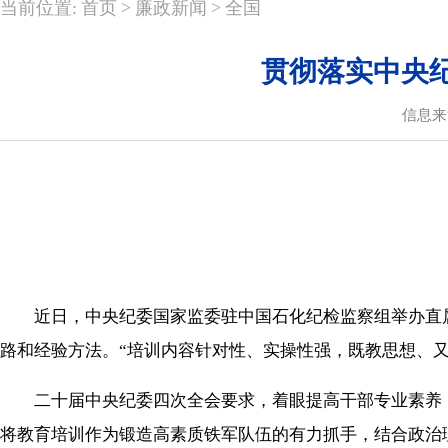
>
>
当前位置:
首页
廉政新闻
全国
贯彻落实中央
信息来
近日，中央纪委国家监委驻中国石化纪检监察组举办直属
路和经验方法。“培训内容针对性、实操性强，既教思想、
二十届中央纪委四次全会要求，着眼提高干部专业素养，
将教育培训作为锻造高素质铁军队伍的有力抓手，结合政治