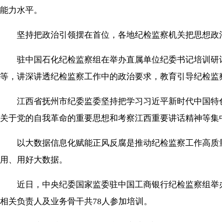
能力水平。
坚持把政治引领摆在首位，各地纪检监察机关把思想政治
驻中国石化纪检监察组在举办直属单位纪委书记培训研讨
等，讲深讲透纪检监察工作中的政治要求，教育引导纪检监
江西省抚州市纪委监委坚持把学习习近平新时代中国特色
关于党的自我革命的重要思想和考察江西重要讲话精神等集中
以大数据信息化赋能正风反腐是推动纪检监察工作高质量
用、用好大数据。
近日，中央纪委国家监委驻中国工商银行纪检监察组举办
相关负责人及业务骨干共78人参加培训。