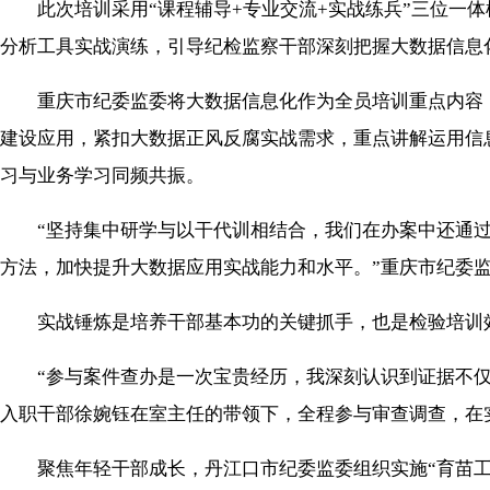
此次培训采用“课程辅导+专业交流+实战练兵”三位一体
分析工具实战演练，引导纪检监察干部深刻把握大数据信息
重庆市纪委监委将大数据信息化作为全员培训重点内容，
建设应用，紧扣大数据正风反腐实战需求，重点讲解运用信
习与业务学习同频共振。
“坚持集中研学与以干代训相结合，我们在办案中还通过‘
方法，加快提升大数据应用实战能力和水平。”重庆市纪委
实战锤炼是培养干部基本功的关键抓手，也是检验培训
“参与案件查办是一次宝贵经历，我深刻认识到证据不仅要
入职干部徐婉钰在室主任的带领下，全程参与审查调查，在
聚焦年轻干部成长，丹江口市纪委监委组织实施“育苗工程