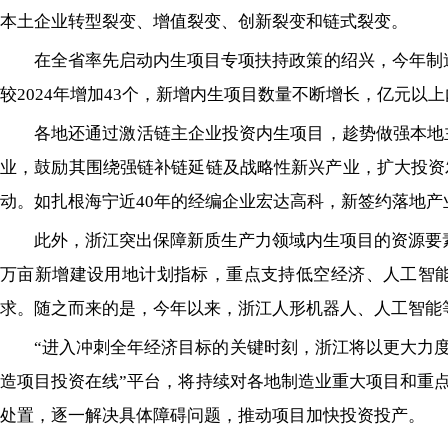
本土企业转型裂变、增值裂变、创新裂变和链式裂变。
在全省率先启动内生项目专项扶持政策的绍兴，今年制造
较2024年增加43个，新增内生项目数量不断增长，亿元
各地还通过激活链主企业投资内生项目，趁势做强本地主
业，鼓励其围绕强链补链延链及战略性新兴产业，扩大投资
动。如扎根海宁近40年的经编企业宏达高科，新签约落地产
此外，浙江突出保障新质生产力领域内生项目的资源要
万亩新增建设用地计划指标，重点支持低空经济、人工智能
求。随之而来的是，今年以来，浙江人形机器人、人工智能
“进入冲刺全年经济目标的关键时刻，浙江将以更大力
造项目投资在线”平台，将持续对各地制造业重大项目和重
处置，逐一解决具体障碍问题，推动项目加快投资投产。