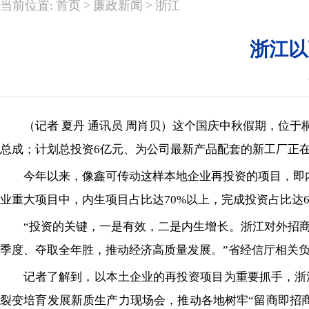
>
>
当前位置:
首页
廉政新闻
浙江
浙江以
（记者 夏丹 通讯员 周肖贝）这个国庆中秋假期，位于
总成；计划总投资6亿元、为公司最新产品配套的新工厂正在
今年以来，像鑫可传动这样本地企业再投资的项目，即
业重大项目中，内生项目占比达70%以上，完成投资占比达6
“投资的关键，一是有效，二是内生增长。浙江对外招
季度、夺取全年胜，推动经济高质量发展。”省经信厅相关
记者了解到，以本土企业的再投资项目为重要抓手，浙
裂变培育发展新质生产力现场会，推动各地树牢“留商即招