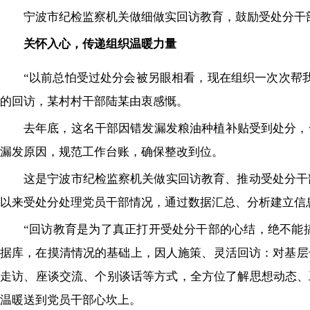
宁波市纪检监察机关做细做实回访教育，鼓励受处分干部
关怀入心，传递组织温暖力量
“以前总怕受过处分会被另眼相看，现在组织一次次帮
的回访，某村村干部陆某由衷感慨。
去年底，这名干部因错发漏发粮油种植补贴受到处分，
漏发原因，规范工作台账，确保整改到位。
这是宁波市纪检监察机关做实回访教育、推动受处分干部
以来受处分处理党员干部情况，通过数据汇总、分析建立信
“回访教育是为了真正打开受处分干部的心结，绝不能
据库，在摸清情况的基础上，因人施策、灵活回访：对基层
走访、座谈交流、个别谈话等方式，全方位了解思想动态、
温暖送到党员干部心坎上。