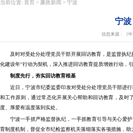
>
>
当前位置:
首页
廉政新闻
宁波
宁波
信息来源：《中
及时对受处分处理党员干部开展回访教育，是监督执纪
化建设年”行动为契机，深入推进回访教育提质增效行动，
制度先行，夯实回访教育根基
近日，宁波市纪委监委印发对受处分处理党员干部进行
和工作原则，通过常态化开展关心帮助和回访教育，及时
度、厚爱有温度落到实处。
宁波一手抓严格监督执纪，一手抓教育引导与关心爱护
育制度机制，督促全市纪检监察机关落细落实各项措施，助