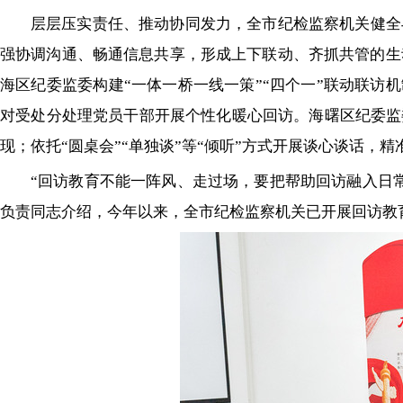
层层压实责任、推动协同发力，全市纪检监察机关健全
强协调沟通、畅通信息共享，形成上下联动、齐抓共管的生
海区纪委监委构建“一体一桥一线一策”“四个一”联动联访机
对受处分处理党员干部开展个性化暖心回访。海曙区纪委监
现；依托“圆桌会”“单独谈”等“倾听”方式开展谈心谈话，
“回访教育不能一阵风、走过场，要把帮助回访融入日
负责同志介绍，今年以来，全市纪检监察机关已开展回访教育