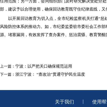
任用范围；另一方面，会同组织部门及时研究解决受处分处
部，建议予以合理使用，确保回访教育既守住纪律底线，又
以开展回访教育为切入点，全市纪检监察机关打通“惩处
风险防控体系的推动力。如，市纪委监委驻市委社会工作部
源、堵塞漏洞，有效发挥了查办案件、惩治震慑、教育警醒
宁波：以严把关口确保规范运用
上一篇：
浙江宁波： “查改治”贯通守护民生温度
下一篇：
|
关于我们
使用帮