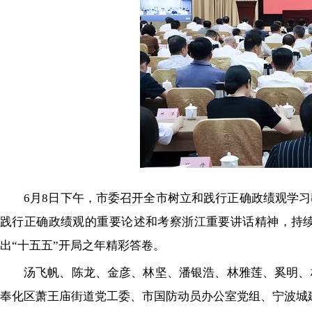
6月8日下午，市委召开全市树立和践行正确政绩观学
践行正确政绩观的重要论述和考察浙江重要讲话精神，持续
出“十五五”开局之年精彩答卷。
汤飞帆、陈龙、金彦、林坚、潘银浩、林雅莲、奚明、
奉化区萧王庙街道党工委、市国防动员办公室党组、宁波城