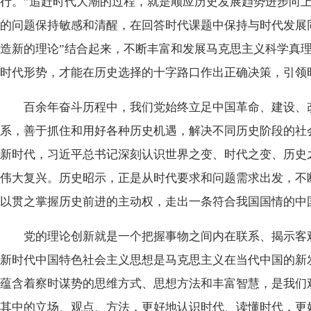
行。”追赶时代大潮的过程，就是顺应历史发展趋势进步向
的问题保持敏感和清醒，在回答时代课题中保持与时代发展
造新的理论”结合起来，不断丰富和发展马克思主义科学真
时代形势，才能在历史选择的十字路口作出正确决策，引领
百余年奋斗历程中，我们党始终立足中国革命、建设、改
系，善于抓住和用好各种历史机遇，解决不同历史阶段的社
新时代，习近平总书记深刻认识世界之变、时代之变、历史
伟大复兴。历史昭示，正是从时代要求和问题需求出发，不
以贯之掌握历史前进的主动权，走出一条符合我国国情的中
党的理论创新就是一个把握事物之间内在联系、揭示客观
新时代中国特色社会主义思想是马克思主义在当代中国的新
蕴含着察时谋势的思维方式、思想方法和丰富智慧，是我们
其中的立场、观点、方法，更好地认识时代、读懂时代，更