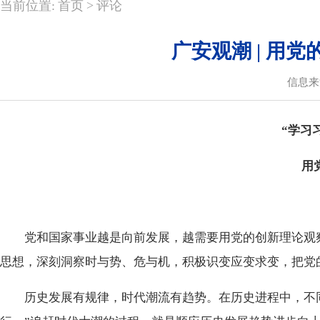
>
当前位置:
首页
评论
广安观潮 | 用
信息来
“学习
用
党和国家事业越是向前发展，越需要用党的创新理论观察
思想，深刻洞察时与势、危与机，积极识变应变求变，把党
历史发展有规律，时代潮流有趋势。在历史进程中，不同