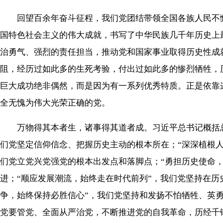
回望百余年奋斗征程，我们党团结带领全国各族人民不懈
国特色社会主义的伟大成就，书写了中华民族几千年历史上
治勇气、强烈的责任担当，推动党和国家事业取得历史性成
阻，经历过如此多的生死考验，付出过如此多的惨烈牺牲，
巨大成功绝非偶然，而是因为有一系列优秀特质。正是依靠
全无愧为伟大光荣正确的党。
万物得其本者生，诸事得其道者成。习近平总书记概括总
们党坚定信仰信念、把握历史主动的根本所在；“深深植根
们党立党兴党强党的根本出发点和落脚点；“勇担历史使命
进；“顺应发展潮流，始终走在时代前列”，我们党坚持在
争，始终保持必胜信心”，我们党坚持和发扬不怕牺牲、英
党要管党、全面从严治党，不断推进党的自我革命，历经千