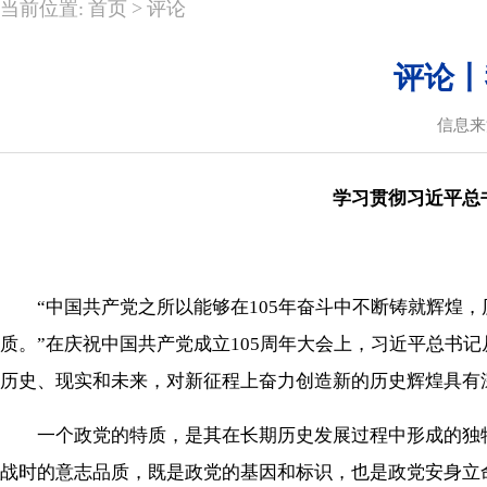
>
当前位置:
首页
评论
评论丨
信息来
学习贯彻习近平总
“中国共产党之所以能够在105年奋斗中不断铸就辉煌，
质。”在庆祝中国共产党成立105周年大会上，习近平总书
历史、现实和未来，对新征程上奋力创造新的历史辉煌具有
一个政党的特质，是其在长期历史发展过程中形成的独特
战时的意志品质，既是政党的基因和标识，也是政党安身立