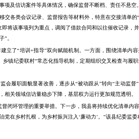
事项及信访案件等具体情况，确保监督不断档、责任不悬空
移交各类会议记录、监督报告等材料外，特意在交接清单的“
立即将该事项列为重点，调阅了借款合同和以往催收记录，
子”。
建立了“培训+指导”双向赋能机制。一方面，围绕清单内容
、乡镇纪委联村”常态化指导机制，定期组织交叉检查与履职
。
会履职面貌显著改善，逐步从“被动跟从”转向“主动监督”
，相关领域信访量稳步下降，基层权力运行更加规范透明。
监督闭环管理的重要举措。下一步，我县将持续优化清单内
治党在乡村扎根，为乡村振兴注入‘廉动力’。”该县纪委监委