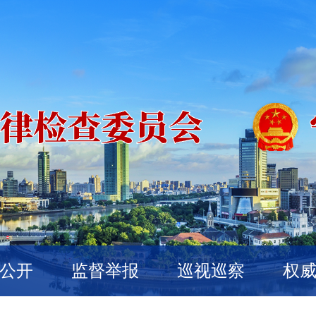
公开
监督举报
巡视巡察
权