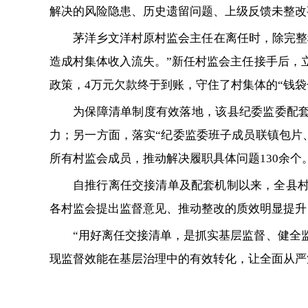
解决的风险隐患、历史遗留问题、上级反馈未整改
茅洋乡文洋村原村监会主任在离任时，除完整
造成村集体收入流失。”新任村监会主任接手后，
政策，4万元欠款终于到账，守住了村集体的“钱袋
为保障清单制度有效落地，该县纪委监委配套
力；另一方面，落实“纪委监委班子成员联镇包片
所有村监会成员，推动解决履职具体问题130余个
自推行离任交接清单及配套机制以来，全县村监
各村监会提出监督意见、推动整改的质效明显提升
“用好离任交接清单，是抓实基层监督、健全
现监督效能在基层治理中的有效转化，让全面从严