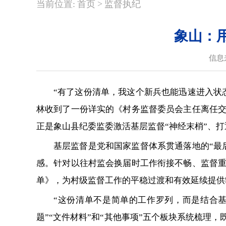
>
当前位置:
首页
监督执纪
象山：用
信息
“有了这份清单，我这个新兵也能迅速进入状
林收到了一份详实的《村务监督委员会主任离任
正是象山县纪委监委激活基层监督“神经末梢”、打
基层监督是党和国家监督体系贯通落地的“最
感。针对以往村监会换届时工作衔接不畅、监督
单》，为村级监督工作的平稳过渡和有效延续提供
“这份清单不是简单的工作罗列，而是结合基
题”“文件材料”和“其他事项”五个板块系统梳