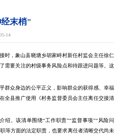
神经末梢"
5-14
交接时，象山县晓塘乡胡家峙村新任村监会主任徐仁
了需要关注的村级事务风险点和待跟进问题等。这
关乎群众身边的公平正义，影响群众的获得感、幸福
在全县推广使用《村务监督委员会主任离任交接清
绍。该清单围绕“工作职责”“监督事项”“风险问
履职等方面的法定职责，也要求离任者清晰交代尚未