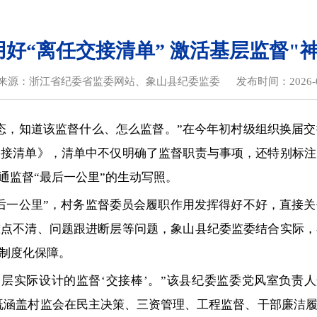
好“离任交接清单” 激活基层监督"
来源：浙江省纪委省监委网站、象山县纪委监委
发布时间：2026-0
态，知道该监督什么、怎么监督。”在今年初村级组织换届
交接清单》，清单中不仅明确了监督职责与事项，还特别标注
通监督“最后一公里”的生动写照。
后一公里”，村务监督委员会履职作用发挥得好不好，直接
重点不清、问题跟进断层等问题，象山县纪委监委结合实际，
制度化保障。
层实际设计的监督‘交接棒’。”该县纪委监委党风室负责人介
理，既涵盖村监会在民主决策、三资管理、工程监督、干部廉洁