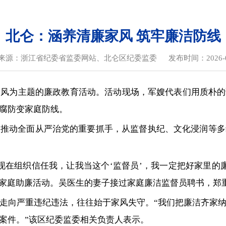
北仑：涵养清廉家风 筑牢廉洁防线
来源：浙江省纪委省监委网站、北仑区纪委监委
发布时间：2026-0
风为主题的廉政教育活动。活动现场，军嫂代表们用质朴的
腐防变家庭防线。
为推动全面从严治党的重要抓手，从监督执纪、文化浸润等多
现在组织信任我，让我当这个‘监督员’，我一定把好家里的
”家庭助廉活动。吴医生的妻子接过家庭廉洁监督员聘书，郑
走向严重违纪违法，往往始于家风失守。“我们把廉洁齐家
案件。”该区纪委监委相关负责人表示。