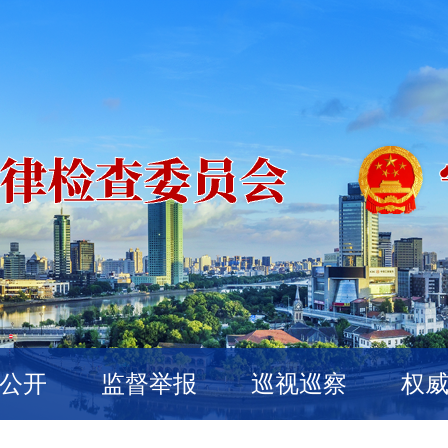
公开
监督举报
巡视巡察
权