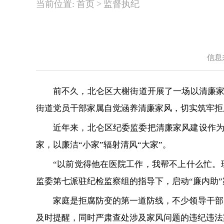
>
当前位置:
首页
监督执纪
信息
前不久，北仑区大榭街道开展了一场以清廉家
街道党员干部家属自觉涵养清廉家风，切实筑牢拒
近年来，北仑区纪委监委把清廉家风建设作
家，以廉洁“小家”辐射清风“大家”。
“以前觉得他在医院工作，我帮不上什么忙。
监委第七派驻纪检监察组的指导下，启动“廉内助
家庭是拒腐防变的第一道防线，不少领导干部
及时提醒，同时严肃查处涉及家风问题的违纪违法