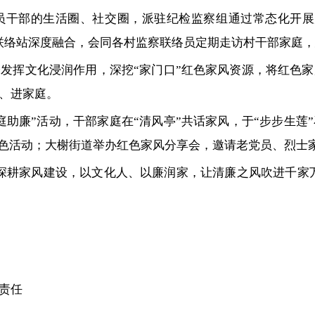
党员干部的生活圈、社交圈，派驻纪检监察组通过常态化开展
联络站深度融合，会同各村监察联络员定期走访村干部家庭
发挥文化浸润作用，深挖“家门口”红色家风资源，将红色
、进家庭。
庭助廉”活动，干部家庭在“清风亭”共话家风，于“步步生莲
等特色活动；大榭街道举办红色家风分享会，邀请老党员、烈士
深耕家风建设，以文化人、以廉润家，让清廉之风吹进千家
责任