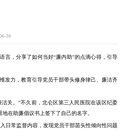
6-10
语言，分享了如何当好“廉内助”的点滴心得，引导
维发力，教育引导党员干部带头修身律己、廉洁齐
廉洁关。”不久前，北仑区第三人民医院在该区纪委
重地在助廉倡议书上签下了自己的名字。
纳入日常监督内容，发现党员干部苗头性倾向性问题