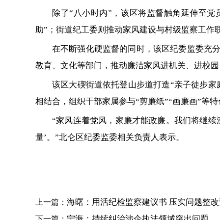
除了“八小时内”，该区将监督触角延伸至
助”；街道纪工委则推动家风建设与村级监察工作
在不断强化硬监督的同时，该区纪委监委充分
教育、文化等部门，推动廉洁家风进机关、进校园
该区大碶街道依托登山步道打造“亲子徒步家
相结合，组织干部家属参与“剪廉纸”“画廉画”
“家风连着党风，家廉才能政廉。我们将继续
量’。”北仑区纪委监委相关负责人表示。
海曙：用活纪检监察建议书 压实问题整改
上一篇：
宁海：持续纠治涉企执法领域突出问题
下一篇：