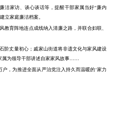
廉洁家访、谈心谈话等，提醒干部家属当好“廉内
，建立家庭廉洁档案。
家风教育阵地连点成线纳入清廉之路，并联合妇联、
”石阶丈量初心；戚家山街道将非遗文化与家风建设
家属为领导干部讲述自家家风故事……
万户，为推进全面从严治党注入持久而温暖的‘家力