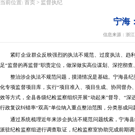
>
当前位置:
首页
监督执纪
宁海
信息来源：浙江
紧盯企业群众反映强烈的执法不规范、过度执法、趋
足“监督的再监督”职责定位，做深做实高位谋划、深挖彻
整治涉企执法不规范问题，摸清情况是基础。宁海县纪委
化专项监督项目库，实行“项目准入、项目生成、协同督办
效等方式，全县各级纪检监察组织开展“动起来”督导、“深
行政复议纠错率“双高”单位纳入重点整治范围，分类形成问
通过系统梳理近年来涉企执法不规范问题线索，宁海县
派驻纪检监察组进行调查取证，纪检监察室协助完成前期调