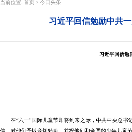
>
当前位置:
首页
今日头条
习近平回信勉励中共一
习近平回信勉
祝
在“六一”国际儿童节即将到来之际，中共中央总书记
信，对他们予以亲切勉励，并祝他们和全国的少年儿童